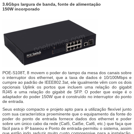
3.6Gbps largura de banda, fonte de alimentação
150W incorporado
POE-S108T, 8 movem o poder do tampo da mesa dos canais sobre
o interruptor dos ethernet, que a taxa de dados é 10/100Mbps e
cumpre ao padrão de IEEE802.3at, ele igualmente vêm com os dois
opcionais Uplink os portos que incluem uma relação do gigabit
RJ45 e uma relação do gigabit de SFP. O poder que exige é o
adaptador do poder 150W que é construído no interruptor do ponto
de entrada.
Seus estojo compacto e projeto apto para a utilização flexível junto
com sua característica proeminente que o equipamento da fonte do
poder do ponto de entrada fornece dados dos ethernet e poder
sobre um único cabo da rede (Cat5, Cat5e, Cat6, etc.) que faça que
fácil para o IP baseou e Ponto de entrada-permitiu o sistema, assim
que estão indo reduzir muito custo comprensive para a instalação,