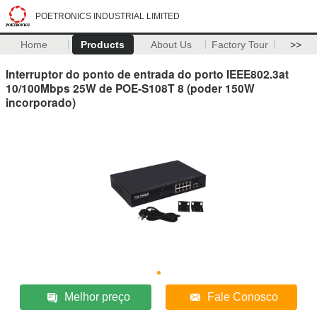
POETRONICS INDUSTRIAL LIMITED
Home
Products
About Us
Factory Tour
>>
Interruptor do ponto de entrada do porto IEEE802.3at
10/100Mbps 25W de POE-S108T 8 (poder 150W
incorporado)
Melhor preço
Fale Conosco