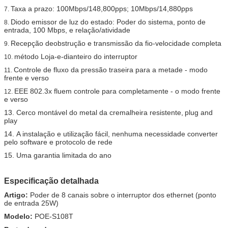
Taxa a prazo: 100Mbps/148,800pps; 10Mbps/14,880pps
7.
Diodo emissor de luz do estado: Poder do sistema, ponto de
8.
entrada, 100 Mbps, e relação/atividade
Recepção deobstrução e transmissão da fio-velocidade completa
9.
método Loja-e-dianteiro do interruptor
10.
Controle de fluxo da pressão traseira para a metade - modo
11.
frente e verso
EEE 802.3x fluem controle para completamente - o modo frente
12.
e verso
13.
Cerco montável do metal da cremalheira resistente,
plug and
play
14.
A instalação e utilização fácil, nenhuma necessidade converter
pelo software e protocolo de rede
15.
Uma garantia limitada do ano
Especificação detalhada
Artigo:
Poder de 8 canais sobre o interruptor dos ethernet (ponto
de entrada 25W)
Modelo:
POE-S108T