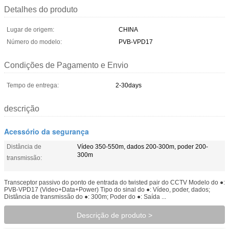
Detalhes do produto
Lugar de origem:
CHINA
Número do modelo:
PVB-VPD17
Condições de Pagamento e Envio
Tempo de entrega:
2-30days
descrição
Acessório da segurança
Distância de
Vídeo 350-550m, dados 200-300m, poder 200-
300m
transmissão:
Transceptor passivo do ponto de entrada do twisted pair do CCTV Modelo do ●:
PVB-VPD17 (Video+Data+Power) Tipo do sinal do ●: Vídeo, poder, dados;
Distância de transmissão do ●: 300m; Poder do ●: Saída ...
Descrição de produto >