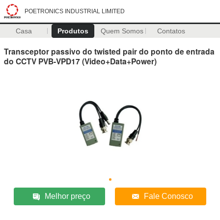
POETRONICS INDUSTRIAL LIMITED
Casa
Produtos
Quem Somos
Contatos
Transceptor passivo do twisted pair do ponto de entrada
do CCTV PVB-VPD17 (Video+Data+Power)
Melhor preço
Fale Conosco