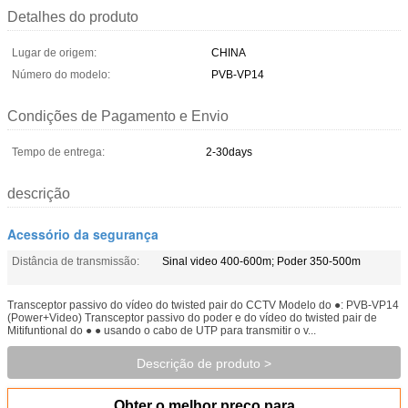
Detalhes do produto
Lugar de origem:
CHINA
Número do modelo:
PVB-VP14
Condições de Pagamento e Envio
Tempo de entrega:
2-30days
descrição
Acessório da segurança
Distância de transmissão:
Sinal video 400-600m; Poder 350-500m
Transceptor passivo do vídeo do twisted pair do CCTV Modelo do ●: PVB-VP14
(Power+Video) Transceptor passivo do poder e do vídeo do twisted pair de
Mitifuntional do ● ● usando o cabo de UTP para transmitir o v...
Descrição de produto >
Obter o melhor preço para