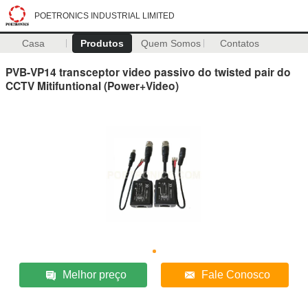
POETRONICS INDUSTRIAL LIMITED
Casa
Produtos
Quem Somos
Contatos
PVB-VP14 transceptor video passivo do twisted pair do
CCTV Mitifuntional (Power+Video)
Melhor preço
Fale Conosco