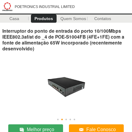
POETRONICS INDUSTRIAL LIMITED
Casa
Produtos
Quem Somos
Contatos
Interruptor do ponto de entrada do porto 10/100Mbps
IEEE802.3af/at do _4 de POE-S1004FB (4FE+1FE) com a
fonte de alimentação 65W incorporado (recentemente
desenvolvido)
Melhor preço
Fale Conosco