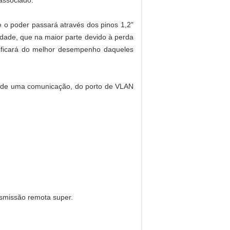
 associado.
 o poder passará através dos pinos 1,2"
lidade, que na maior parte devido à perda
tificará do melhor desempenho daqueles
do de uma comunicação, do porto de VLAN
nsmissão remota super.