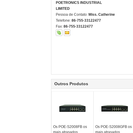
POETRONICS INDUSTRIAL
LIMITED
Pessoa de Contato:
Miss. Catherine
Telefone:
86-755-33122477
Fax:
86-755-33122477
Outros Produtos
Os POE-S2008FB os
Os POE-S2008GFB os
mais atrasados
mais atrasados