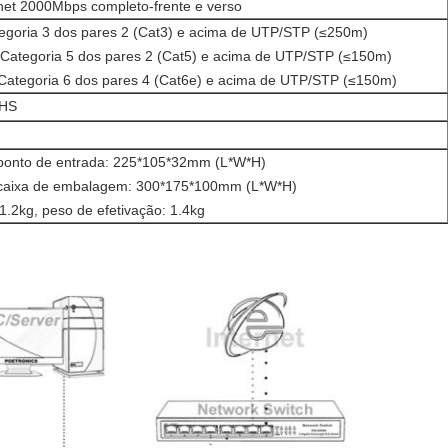
rnet 2000Mbps completo-frente e verso
egoria 3 dos pares 2 (Cat3) e acima de UTP/STP (≤250m)
Categoria 5 dos pares 2 (Cat5) e acima de UTP/STP (≤150m)
Categoria 6 dos pares 4 (Cat6e) e acima de UTP/STP (≤150m)
OHS
onto de entrada: 225*105*32mm (L*W*H)
caixa de embalagem: 300*175*100mm (L*W*H)
 1.2kg, peso de efetivação: 1.4kg