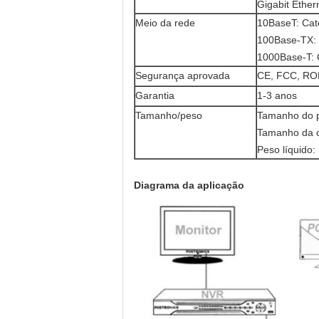
Gigabit Ethe
Meio da rede
10BaseT: Cat
100Base-TX: 
1000Base-T: 
Segurança aprovada
CE, FCC, R
Garantia
1-3 anos
Tamanho/peso
Tamanho do p
Tamanho da 
Peso líquido:
Diagrama da aplicação