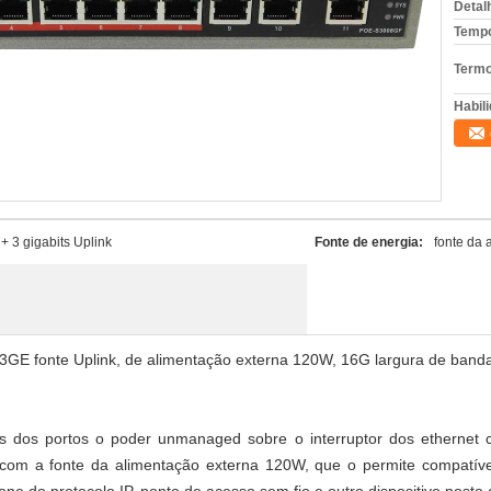
Detal
Tempo
Termo
Habili
 3 gigabits Uplink
Fonte de energia:
fonte da
3GE fonte Uplink, de alimentação externa 120W, 16G largura de banda
dos portos o poder unmanaged sobre o interruptor dos ethernet c
com a fonte da alimentação externa 120W, que o permite compatíve