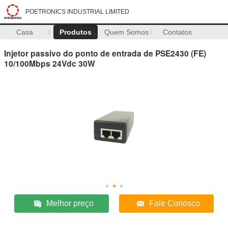
POETRONICS INDUSTRIAL LIMITED
Casa
Produtos
Quem Somos
Contatos
Injetor passivo do ponto de entrada de PSE2430 (FE)
10/100Mbps 24Vdc 30W
Melhor preço
Fale Conosco