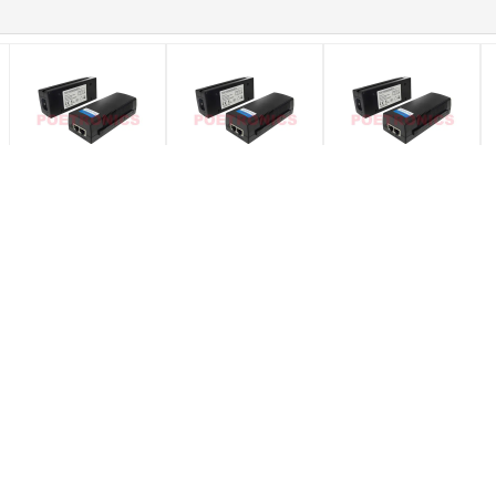
Injetor passivo do ponto
Injetor passivo do ponto
Injetor passivo do ponto
P
de entrada de POE-
de entrada de POE-
de entrada de POE-
e
PSE01M 10/100Mbps
PSE01M 10/100Mbps
PSE01M 10/100Mbps
e
30W por POETRONICS
36W por POETRONICS
48W por POETRONICS
I
g