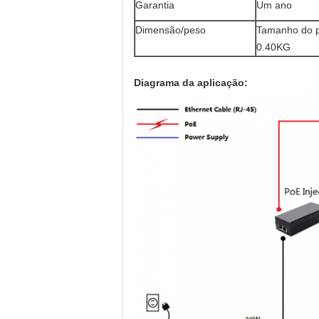
Garantia
Um ano
Dimensão/peso
Tamanho do 
0.40KG
Diagrama
da
aplicação
: