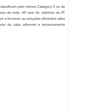
classificam pelo menos Category-5 ou de
ores de rede, AP sem fio, telefone do IP,
m a fornecer as soluções eficientes altas
avés do cabo ethernet e extremamente