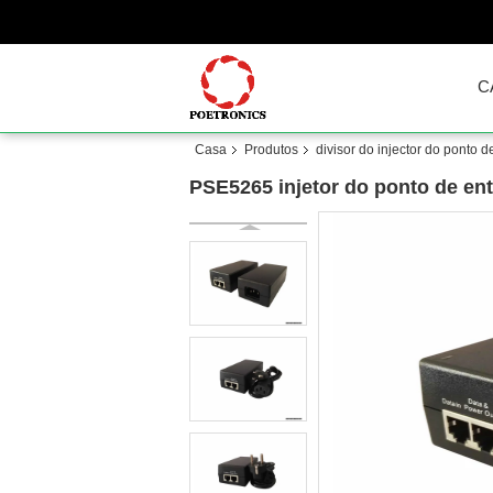
C
Casa
Produtos
divisor do injector do ponto d
PSE5265 injetor do ponto de en