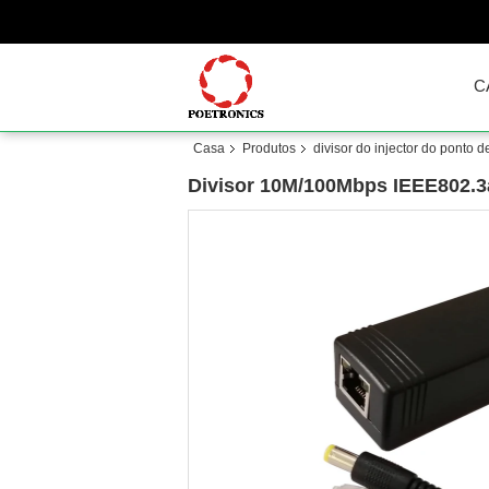
C
Casa
Produtos
divisor do injector do ponto d
Divisor 10M/100Mbps IEEE802.3