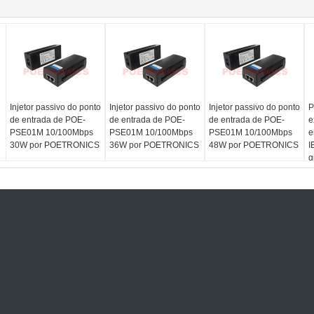
Injetor passivo do ponto
Injetor passivo do ponto
Injetor passivo do ponto
P
de entrada de POE-
de entrada de POE-
de entrada de POE-
e
PSE01M 10/100Mbps
PSE01M 10/100Mbps
PSE01M 10/100Mbps
e
30W por POETRONICS
36W por POETRONICS
48W por POETRONICS
I
g