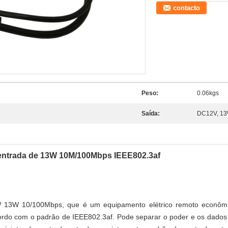
contacto
Peso:
0.06kgs
Saída:
DC12V, 1
 entrada de 13W 10M/100Mbps IEEE802.3af
W 13W 10/100Mbps, que é um equipamento elétrico remoto econômic
rdo com o padrão de IEEE802.3af. Pode separar o poder e os dados d