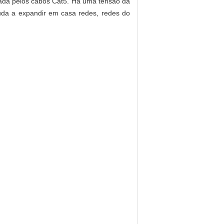
rada pelos cabos Cat5. Há uma tensão da
juda a expandir em casa redes, redes do