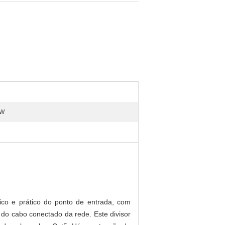
3W
o e prático do ponto de entrada, com
o cabo conectado da rede. Este divisor