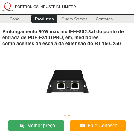
POETRONICS INDUSTRIAL LIMITED
Casa
Produtos
Quem Somos
Contatos
Prolongamento 90W máximo IEEE802.3at do ponto de
entrada de POE-EX101PRO, em, medidores
complacentes da escala da extensão do BT 150~250
Melhor preço
Fale Conosco