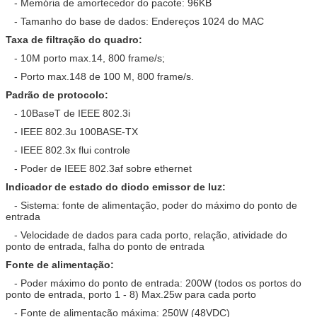
- Memória de amortecedor do pacote: 96KB
- Tamanho do base de dados: Endereços 1024 do MAC
Taxa de filtração do quadro:
- 10M porto max.14, 800 frame/s;
- Porto max.148 de 100 M, 800 frame/s.
Padrão de protocolo:
- 10BaseT de IEEE 802.3i
- IEEE 802.3u 100BASE-TX
- IEEE 802.3x flui controle
- Poder de IEEE 802.3af sobre ethernet
Indicador de estado do diodo emissor de luz:
- Sistema: fonte de alimentação, poder do máximo do ponto de
entrada
- Velocidade de dados para cada porto, relação, atividade do
ponto de entrada, falha do ponto de entrada
Fonte de alimentação:
- Poder máximo do ponto de entrada: 200W (todos os portos do
ponto de entrada, porto 1 - 8) Max.25w para cada porto
- Fonte de alimentação máxima: 250W (48VDC)