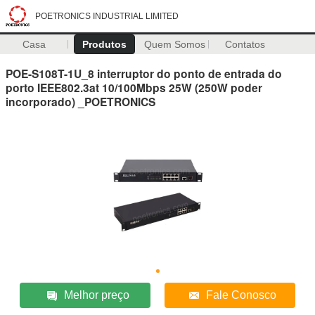
POETRONICS INDUSTRIAL LIMITED
Casa
Produtos
Quem Somos
Contatos
POE-S108T-1U_8 interruptor do ponto de entrada do
porto IEEE802.3at 10/100Mbps 25W (250W poder
incorporado) _POETRONICS
Melhor preço
Fale Conosco