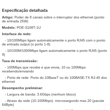
Especificação detalhada
Artigo:
Poder de 8 canais sobre o interruptor dos ethernet (ponto
de entrada 25W)
Modelo:
POE-S108T-1U
Interface de rede:
- 10/100Mbps ligam automaticamente o porto RJ45 com o ponto
de entrada output (o porto 1-8)
- 10/100M/1000Mbps ligam automaticamente o porto RJ45 (porto
9)
Taxa de transmissão:
- 100Mbps que recebe e que envia, 10 ou 100Mbps
recebendo/enviando
- Porto de rede: Porto do 10BaseT ou do 100BASE-TX RJ-45 dos
ethernet
Desempenho preliminar:
- Largura de banda: 3.6Gbps (nenhum bloco)
- Atraso da rede (10-100Mbps): microssegundo max.20 (pacote
64Byte)