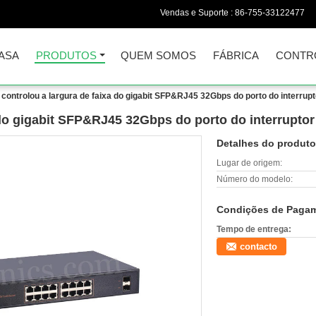
Vendas e Suporte :
86-755-33122477
ASA
PRODUTOS
QUEM SOMOS
FÁBRICA
CONTR
 controlou a largura de faixa do gigabit SFP&RJ45 32Gbps do porto do interrup
 do gigabit SFP&RJ45 32Gbps do porto do interruptor
Detalhes do produto
Lugar de origem:
Número do modelo:
Condições de Pagam
Tempo de entrega:
contacto