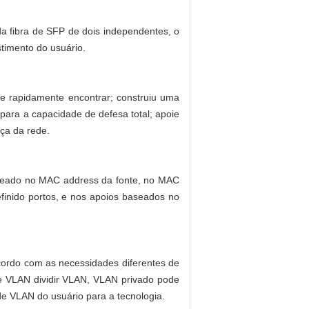
 fibra de SFP de dois independentes, o
stimento do usuário.
de rapidamente encontrar; construiu uma
ara a capacidade de defesa total; apoie
ça da rede.
aseado no MAC address da fonte, no MAC
efinido portos, e nos apoios baseados no
ordo com as necessidades diferentes de
e VLAN dividir VLAN, VLAN privado pode
e VLAN do usuário para a tecnologia.