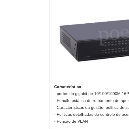
Característica
- portos do gigabit de 10/100/1000M 16
- Função estática do roteamento do apoi
- Características da gestão, política de
- Políticas detalhadas do controlo de 
- Função de VLAN