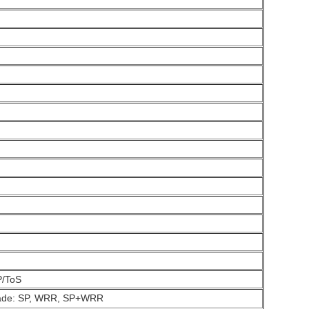
P/ToS
idade: SP, WRR, SP+WRR