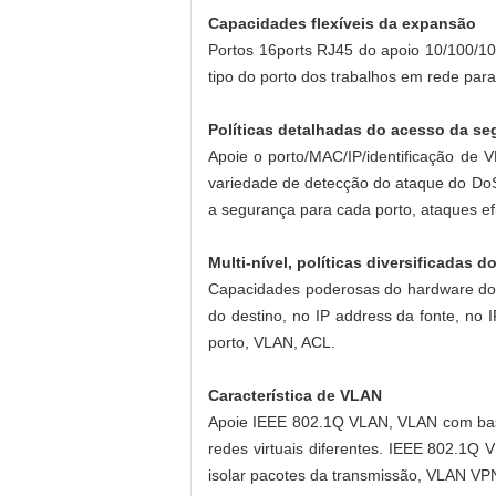
Capacidades flexíveis da expansão
Portos 16ports RJ45 do apoio 10/100/1
tipo do porto dos trabalhos em rede para
Políticas detalhadas do acesso da se
Apoie o porto/MAC/IP/identificação de 
variedade de detecção do ataque do DoS
a segurança para cada porto, ataques e
Multi-nível, políticas diversificadas 
Capacidades poderosas do hardware do 
do destino, no IP address da fonte, no 
porto, VLAN, ACL.
Característica de VLAN
Apoie IEEE 802.1Q VLAN, VLAN com base
redes virtuais diferentes. IEEE 802.1
isolar pacotes da transmissão, VLAN VP