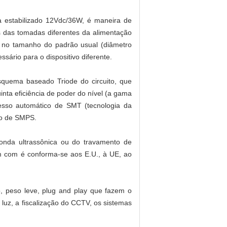
 estabilizado 12Vdc/36W, é maneira de
s das tomadas diferentes da alimentação
 no tamanho do padrão usual (diâmetro
ário para o dispositivo diferente.
quema baseado Triode do circuito, que
inta eficiência de poder do nível (a gama
so automático de SMT (tecnologia da
ão de SMPS.
 onda ultrassônica ou do travamento de
m com é conforma-se aos E.U., à UE, ao
 peso leve, plug and play que fazem o
 luz, a fiscalização do CCTV, os sistemas