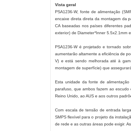
Vista geral
PSA1236-W, fonte de alimentação (SMP
encaixe direta direta da montagem da p
CA baseadas nos países diferentes pa
exterior) de Diameter*Inner 5.5x2.1mm 
PSA1236-W é projetado e tornado sobr
aumentarão altamente a eficiência de pod
V) e está sendo melhorada até à ga
montagem de superfície) que assegurará
Esta unidade da fonte de alimentação 
parafuso, que ambos fazem ao escudo d
Reino Unido, ao AUS e aos outros padrõ
Com escala de tensão de entrada larg
SMPS flexível para o projeto da instalaç
de rede e as outras áreas pode exigir. 