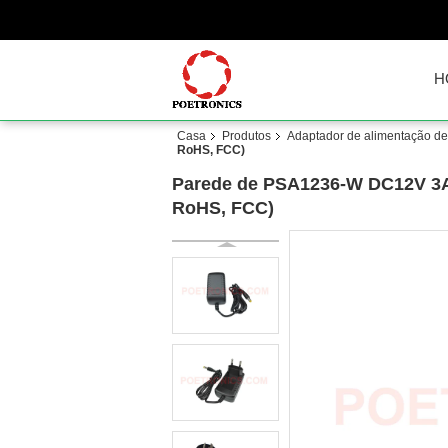
H
Casa
Produtos
Adaptador de alimentação de
RoHS, FCC)
Parede de PSA1236-W DC12V 3A 3
RoHS, FCC)