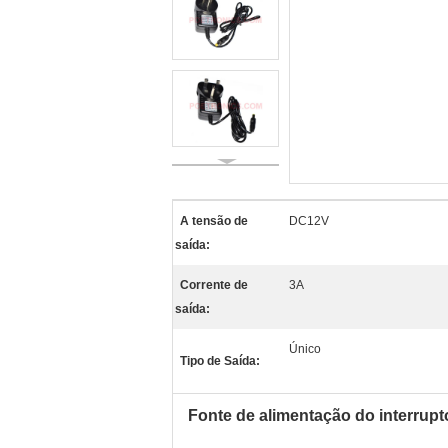
A tensão de
DC12V
saída:
Corrente de
3A
saída:
Único
Tipo de Saída:
Fonte de alimentação do interrup