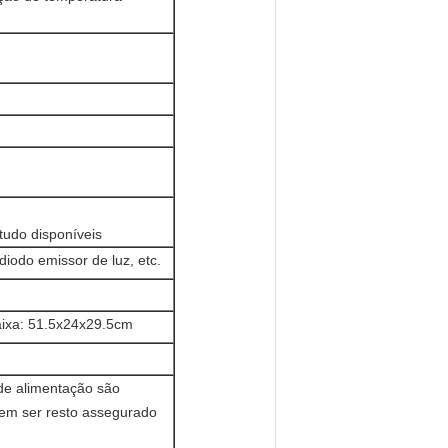
tudo disponíveis
iodo emissor de luz, etc.
aixa: 51.5x24x29.5cm
de alimentação são
dem ser resto assegurado