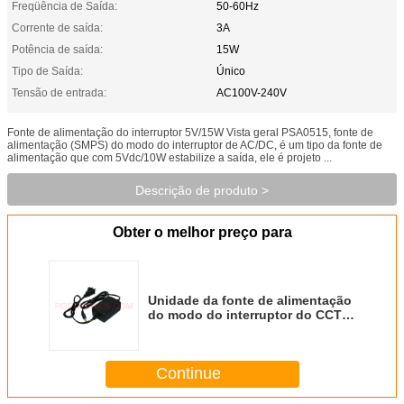
Freqüência de Saída:
50-60Hz
Corrente de saída:
3A
Potência de saída:
15W
Tipo de Saída:
Único
Tensão de entrada:
AC100V-240V
Fonte de alimentação do interruptor 5V/15W Vista geral PSA0515, fonte de
alimentação (SMPS) do modo do interruptor de AC/DC, é um tipo da fonte de
alimentação que com 5Vdc/10W estabilize a saída, ele é projeto ...
Descrição de produto >
Obter o melhor preço para
Unidade da fonte de alimentação
do modo do interruptor do CCTV
do Desktop de PSA0515 DC5V 3A
15W
Continue