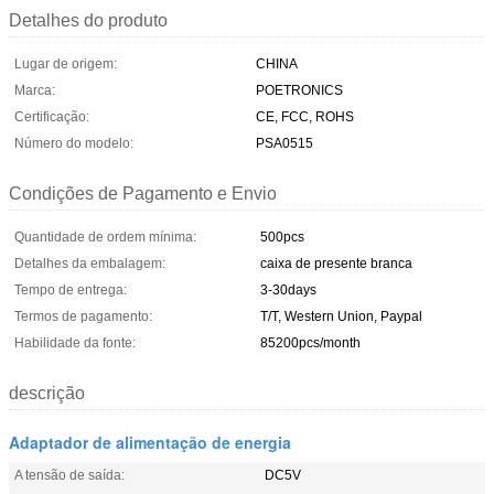
Detalhes do produto
Lugar de origem:
CHINA
Marca:
POETRONICS
Certificação:
CE, FCC, ROHS
Número do modelo:
PSA0515
Condições de Pagamento e Envio
Quantidade de ordem mínima:
500pcs
Detalhes da embalagem:
caixa de presente branca
Tempo de entrega:
3-30days
Termos de pagamento:
T/T, Western Union, Paypal
Habilidade da fonte:
85200pcs/month
descrição
Adaptador de alimentação de energia
A tensão de saída:
DC5V