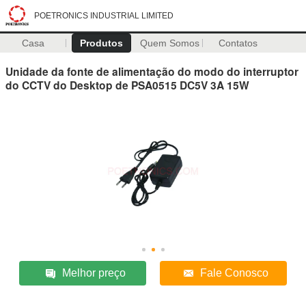
POETRONICS INDUSTRIAL LIMITED
Casa
Produtos
Quem Somos
Contatos
Unidade da fonte de alimentação do modo do interruptor
do CCTV do Desktop de PSA0515 DC5V 3A 15W
Melhor preço
Fale Conosco