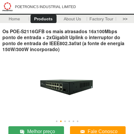
POETRONICS INDUSTRIAL LIMITED
Home
Products
About Us
Factory Tour
>>
Os POE-S2116GFB os mais atrasados 16x100Mbps
ponto de entrada + 2xGigabit Uplink o interruptor do
ponto de entrada de IEEE802.3af/at (a fonte de energia
150W/300W incorporado)
Melhor preço
Fale Conosco