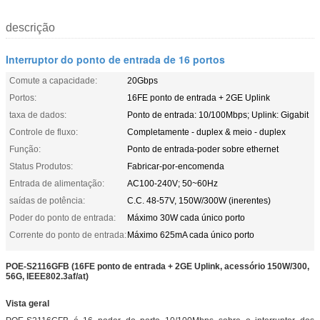
descrição
Interruptor do ponto de entrada de 16 portos
Comute a capacidade:
20Gbps
Portos:
16FE ponto de entrada + 2GE Uplink
taxa de dados:
Ponto de entrada: 10/100Mbps; Uplink: Gigabit
Controle de fluxo:
Completamente - duplex & meio - duplex
Função:
Ponto de entrada-poder sobre ethernet
Status Produtos:
Fabricar-por-encomenda
Entrada de alimentação:
AC100-240V; 50~60Hz
saídas de potência:
C.C. 48-57V, 150W/300W (inerentes)
Poder do ponto de entrada:
Máximo 30W cada único porto
Corrente do ponto de entrada:
Máximo 625mA cada único porto
POE-S2116GFB (16FE ponto de entrada + 2GE Uplink, acessório 150W/300,
56G, IEEE802.3af/at)
Vista geral