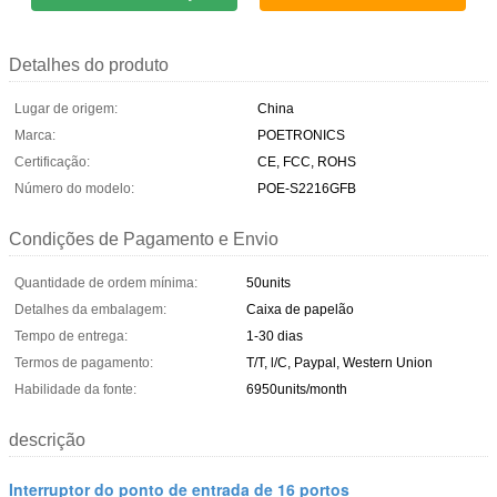
Detalhes do produto
Lugar de origem:
China
Marca:
POETRONICS
Certificação:
CE, FCC, ROHS
Número do modelo:
POE-S2216GFB
Condições de Pagamento e Envio
Quantidade de ordem mínima:
50units
Detalhes da embalagem:
Caixa de papelão
Tempo de entrega:
1-30 dias
Termos de pagamento:
T/T, l/C, Paypal, Western Union
Habilidade da fonte:
6950units/month
descrição
Interruptor do ponto de entrada de 16 portos